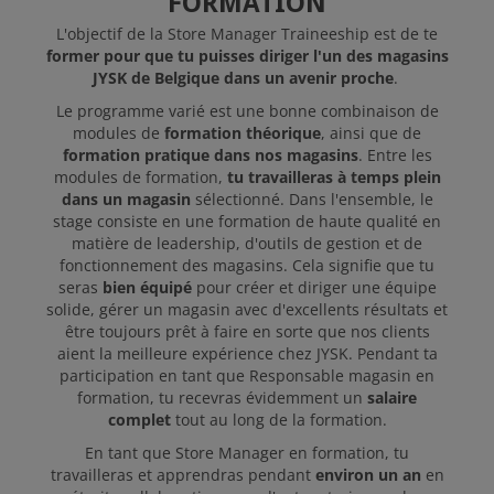
FORMATION
L'objectif de la Store Manager Traineeship est de te
former pour que tu puisses diriger l'un des magasins
JYSK de Belgique dans un avenir proche
.
Le programme varié est une bonne combinaison de
modules de
formation théorique
, ainsi que de
formation pratique dans nos magasins
. Entre les
modules de formation,
tu travailleras à temps plein
dans un magasin
sélectionné. Dans l'ensemble, le
stage consiste en une formation de haute qualité en
matière de leadership, d'outils de gestion et de
fonctionnement des magasins. Cela signifie que tu
seras
bien équipé
pour créer et diriger une équipe
solide, gérer un magasin avec d'excellents résultats et
être toujours prêt à faire en sorte que nos clients
aient la meilleure expérience chez JYSK. Pendant ta
participation en tant que Responsable magasin en
formation, tu recevras évidemment un
salaire
complet
tout au long de la formation.
En tant que Store Manager en formation, tu
travailleras et apprendras pendant
environ un an
en