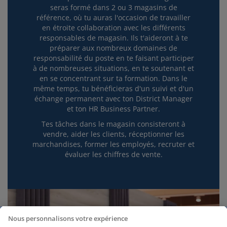
seras formé dans 2 ou 3 magasins de
référence, où tu auras l'occasion de travailler
en étroite collaboration avec les différents
responsables de magasin. Ils t'aideront à te
préparer aux nombreux domaines de
responsabilité du poste en te faisant participer
à de nombreuses situations, en te soutenant et
en se concentrant sur ta formation. Dans le
même temps, tu bénéficieras d'un suivi et d'un
échange permanent avec ton District Manager
et ton HR Business Partner.
Tes tâches dans le magasin consisteront à
vendre, aider les clients, réceptionner les
marchandises, former les employés, recruter et
évaluer les chiffres de vente.
Nous personnalisons votre expérience