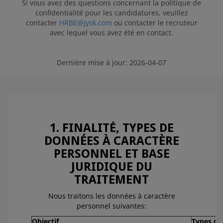
Si vous avez des questions concernant la politique de
confidentialité pour les candidatures, veuillez
contacter
HRBE@jysk.com
ou contacter le recruteur
avec lequel vous avez été en contact.
Dernière mise à jour: 2026-04-07
1. FINALITÉ, TYPES DE
DONNÉES À CARACTÈRE
PERSONNEL ET BASE
JURIDIQUE DU
TRAITEMENT
Nous traitons les données à caractère
personnel suivantes:
Objectif
Types de