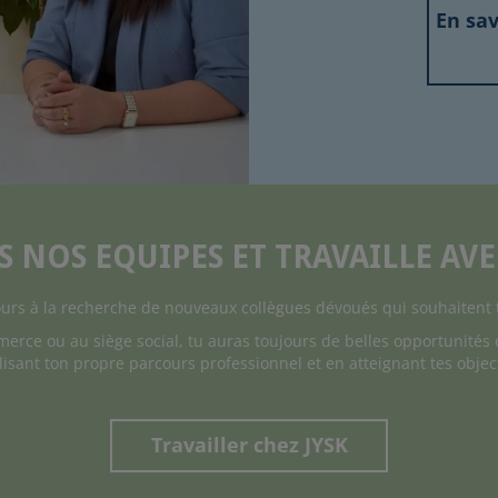
En sav
S NOS EQUIPES ET TRAVAILLE AV
rs à la recherche de nouveaux collègues dévoués qui souhaitent tr
rce ou au siège social, tu auras toujours de belles opportunités e
lisant ton propre parcours professionnel et en atteignant tes object
Travailler chez JYSK