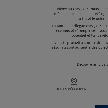
Bienvenu chez JYSK. Nous somme
même temps, nous nous efforçons 
fortes et le potent
En tant que collègue chez JYSK, tu 
reconnus et récompensés. Nous no
potentiel et ton déve
Nous te promettons un environnem
résultats sont au centre des object
Découvre-en plus su
BELLES RÉCOMPENSES