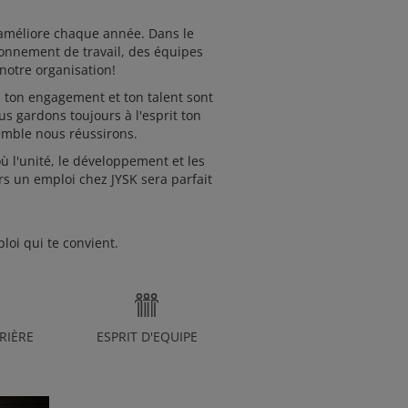
'améliore chaque année. Dans le
ronnement de travail, des équipes
 notre organisation!
l, ton engagement et ton talent sont
s gardons toujours à l'esprit ton
emble nous réussirons.
 l'unité, le développement et les
ors un emploi chez JYSK sera parfait
loi qui te convient.
RIÈRE
ESPRIT D'EQUIPE