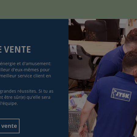
E VENTE
d'énergie et d'amusement:
illeur d'eux-mêmes pour
 meilleur service client en
grandes réussites. Si tu as
 être sûr(e) qu'elle sera
l'équipe.
 vente