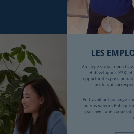
LES EMPLO
Au siège social, nous trav
et développer JYSK, et
opportunités passionnante
poste qui correspon
En travaillant au siège so
où nos valeurs Entrepren
pair avec une coopératio