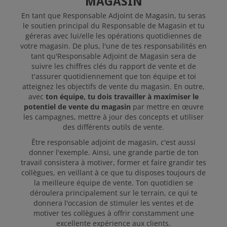
MAGASIN
En tant que Responsable Adjoint de Magasin, tu seras
le soutien principal du Responsable de Magasin et tu
géreras avec lui/elle les opérations quotidiennes de
votre magasin. De plus, l'une de tes responsabilités en
tant qu'Responsable Adjoint de Magasin sera de
suivre les chiffres clés du rapport de vente et de
t'assurer quotidiennement que ton équipe et toi
atteignez les objectifs de vente du magasin. En outre,
avec
ton équipe, tu dois travailler à maximiser le
potentiel de vente du magasin
par mettre en œuvre
les campagnes, mettre à jour des concepts et utiliser
des différents outils de vente.
Être responsable adjoint de magasin, c'est aussi
donner l'exemple. Ainsi, une grande partie de ton
travail consistera à motiver, former et faire grandir tes
collègues, en veillant à ce que tu disposes toujours de
la meilleure équipe de vente. Ton quotidien se
déroulera principalement sur le terrain, ce qui te
donnera l'occasion de stimuler les ventes et de
motiver tes collègues à offrir constamment une
excellente expérience aux clients.