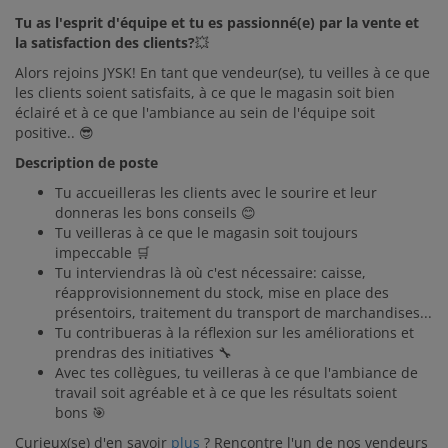
Tu as l'esprit d'équipe et tu es passionné(e) par la vente et
la satisfaction des clients?
💥
Alors rejoins JYSK! En tant que vendeur(se), tu veilles à ce que
les clients soient satisfaits, à ce que le magasin soit bien
éclairé et à ce que l'ambiance au sein de l'équipe soit
positive.. 😎
Description de poste
Tu accueilleras les clients avec le sourire et leur
donneras les bons conseils 😊
Tu veilleras à ce que le magasin soit toujours
impeccable 🛒
Tu interviendras là où c'est nécessaire: caisse,
réapprovisionnement du stock, mise en place des
présentoirs, traitement du transport de marchandises...
Tu contribueras à la réflexion sur les améliorations et
prendras des initiatives 🔧
Avec tes collègues, tu veilleras à ce que l'ambiance de
travail soit agréable et à ce que les résultats soient
bons 🎯
Curieux(se) d'en savoir
plus
? Rencontre l'un de nos vendeurs